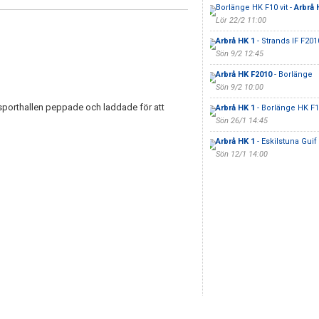
Borlänge HK F10 vit -
Arbrå 
Lör 22/2 11:00
Arbrå HK 1
- Strands IF F201
Sön 9/2 12:45
Arbrå HK F2010
- Borlänge
Sön 9/2 10:00
porthallen peppade och laddade för att
Arbrå HK 1
- Borlänge HK F1
Sön 26/1 14:45
Arbrå HK 1
- Eskilstuna Guif 
Sön 12/1 14:00