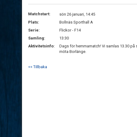
Matchstart:
sön 26 januari, 14:45
Plats:
Bollnäs Sporthall A
Serie:
Flickor - F14
Samling:
13:30
Aktivitetsinfo:
Dags för hemmamatch! Vi samlas 13.30 på s
möta Borlänge.
<< Tillbaka