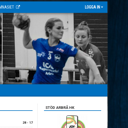
MNASIET
LOGGA IN
STÖD ARBRÅ HK
28 - 17