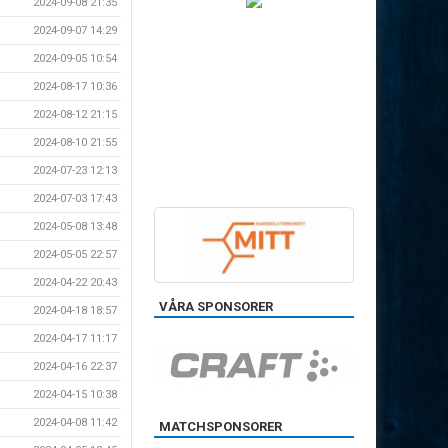
2024-09-08 21:35
2024-09-07 14:29
2024-09-05 10:54
2024-08-17 10:36
2024-08-12 21:15
2024-08-10 21:55
2024-07-23 12:13
2024-07-03 17:43
2024-05-08 13:48
2024-05-05 22:57
2024-04-22 20:43
VÅRA SPONSORER
2024-04-18 18:57
2024-04-17 11:17
2024-04-16 22:37
2024-04-15 10:38
2024-04-08 11:42
MATCHSPONSORER