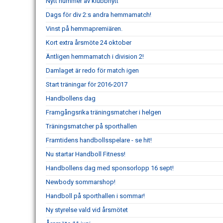
Nytt nummer av klubbnytt
Dags för div 2:s andra hemmamatch!
Vinst på hemmapremiären.
Kort extra årsmöte 24 oktober
Äntligen hemmamatch i division 2!
Damlaget är redo för match igen
Start träningar för 2016-2017
Handbollens dag
Framgångsrika träningsmatcher i helgen
Träningsmatcher på sporthallen
Framtidens handbollsspelare - se hit!
Nu startar Handboll Fitness!
Handbollens dag med sponsorlopp 16 sept!
Newbody sommarshop!
Handboll på sporthallen i sommar!
Ny styrelse vald vid årsmötet