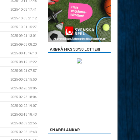
2025-10-11 17:45
2025-10-08 17:41
2025-10-05 21:12
2025-10-01 15:27
2025-09-21 13:01
2025-09-05 08:20
ARBRÅ HKS 50/50 LOTTERI
2025-08-15 16:10
2025-08-12 12:22
2025-03-21 07:57
2025-03-02 15:50
2025-02-26 23:06
2025-02-23 18:04
2025-02-22 19:07
2025-02-15 18:43
2025-02-09 22:56
SNABBLÄNKAR
2025-02-05 12:43