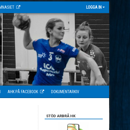
MNASIET
LOGGA IN
N
AHK PÅ FACEBOOK
DOKUMENTARKIV
STÖD ARBRÅ HK