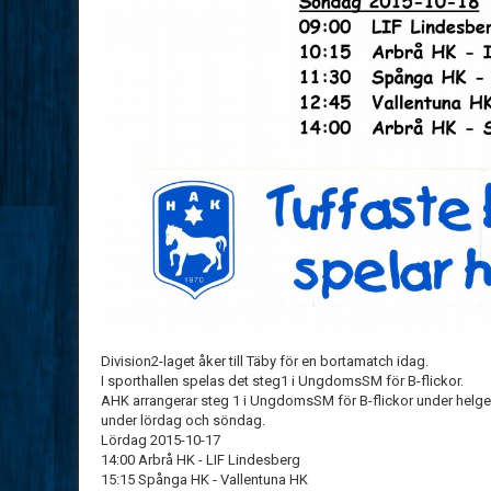
Division2-laget åker till Täby för en bortamatch idag.
I sporthallen spelas det steg1 i UngdomsSM för B-flickor.
AHK arrangerar steg 1 i UngdomsSM för B-flickor under helge
under lördag och söndag.
Lördag 2015-10-17
14:00 Arbrå HK - LIF Lindesberg
15:15 Spånga HK - Vallentuna HK