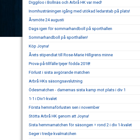
Diggiloo i Bollnäs och Arbrå HK var med!
Inomhusträningen igång med utökad ledarstab på plats!
Årsmöte 24 augusti
Dags igen för sommarhandboll på sporthallen
Sommarhandboll på sporthallen!
Köp Joyna!
Årets stipendiat till Rose-Marie Hillgrens minne
Prova-på-tillfälle tjejer födda 2018!
Förlust i sista avgörande matchen
Arbrå HKs säsongsavslutning
Ödesmatchen - damernas sista kamp mot plats i div 1
1-1 i Div1-kvalet
Första hemmaförlusten sen i november
Stötta Arbrå HK genom att Joyna!
Sista hemmamatchen för säsongen = rond 2 i div 1-kvalet
Seger i tredje kvalmatchen