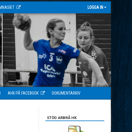
MNASIET
LOGGA IN
N
AHK PÅ FACEBOOK
DOKUMENTARKIV
STÖD ARBRÅ HK