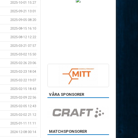
2025-10-01 15:27
2025-09-21 13:01
2025-09-05 08:20
2025-08-15 16:10
2025-08-12 12:22
2025-03-21 07:57
2025-03-02 15:50
2025-02-26 23:06
2025-02-23 18:04
2025-02-22 19:07
2025-02-15 18:43
VÅRA SPONSORER
2025-02-09 22:56
2025-02-05 12:43
2025-02-02 21:12
2025-01-11 11:11
MATCHSPONSORER
2024-12-08 00:14