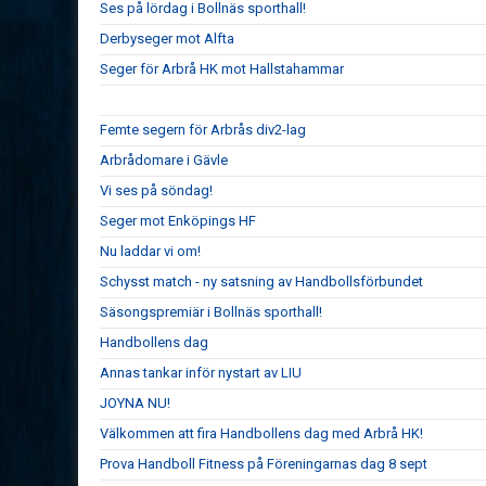
Ses på lördag i Bollnäs sporthall!
Derbyseger mot Alfta
Seger för Arbrå HK mot Hallstahammar
Femte segern för Arbrås div2-lag
Arbrådomare i Gävle
Vi ses på söndag!
Seger mot Enköpings HF
Nu laddar vi om!
Schysst match - ny satsning av Handbollsförbundet
Säsongspremiär i Bollnäs sporthall!
Handbollens dag
Annas tankar inför nystart av LIU
JOYNA NU!
Välkommen att fira Handbollens dag med Arbrå HK!
Prova Handboll Fitness på Föreningarnas dag 8 sept