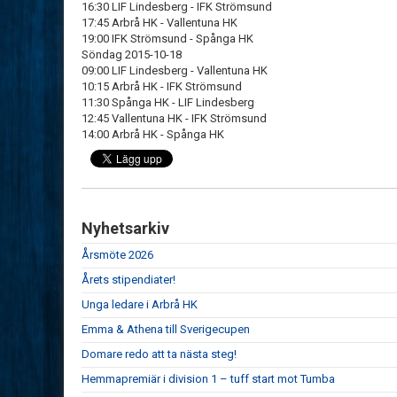
16:30 LIF Lindesberg - IFK Strömsund
17:45 Arbrå HK - Vallentuna HK
19:00 IFK Strömsund - Spånga HK
Söndag 2015-10-18
09:00 LIF Lindesberg - Vallentuna HK
10:15 Arbrå HK - IFK Strömsund
11:30 Spånga HK - LIF Lindesberg
12:45 Vallentuna HK - IFK Strömsund
14:00 Arbrå HK - Spånga HK
Nyhetsarkiv
Årsmöte 2026
Årets stipendiater!
Unga ledare i Arbrå HK
Emma & Athena till Sverigecupen
Domare redo att ta nästa steg!
Hemmapremiär i division 1 – tuff start mot Tumba