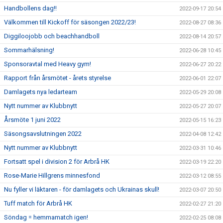
Handbollens dag!!
2022-09-17 20:54
Välkommen till Kickoff för säsongen 2022/23!
2022-08-27 08:36
Diggiloojobb och beachhandboll
2022-08-14 20:57
Sommarhälsning!
2022-06-28 10:45
Sponsoravtal med Heavy gym!
2022-06-27 20:22
Rapport från årsmötet - årets styrelse
2022-06-01 22:07
Damlagets nya ledarteam
2022-05-29 20:08
Nytt nummer av Klubbnytt
2022-05-27 20:07
Årsmöte 1 juni 2022
2022-05-15 16:23
Säsongsavslutningen 2022
2022-04-08 12:42
Nytt nummer av Klubbnytt
2022-03-31 10:46
Fortsatt spel i division 2 för Arbrå HK
2022-03-19 22:20
Rose-Marie Hillgrens minnesfond
2022-03-12 08:55
Nu fyller vi läktaren - för damlagets och Ukrainas skull!
2022-03-07 20:50
Tuff match för Arbrå HK
2022-02-27 21:20
Söndag = hemmamatch igen!
2022-02-25 08:08