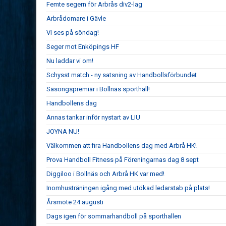
Femte segern för Arbrås div2-lag
Arbrådomare i Gävle
Vi ses på söndag!
Seger mot Enköpings HF
Nu laddar vi om!
Schysst match - ny satsning av Handbollsförbundet
Säsongspremiär i Bollnäs sporthall!
Handbollens dag
Annas tankar inför nystart av LIU
JOYNA NU!
Välkommen att fira Handbollens dag med Arbrå HK!
Prova Handboll Fitness på Föreningarnas dag 8 sept
Diggiloo i Bollnäs och Arbrå HK var med!
Inomhusträningen igång med utökad ledarstab på plats!
Årsmöte 24 augusti
Dags igen för sommarhandboll på sporthallen