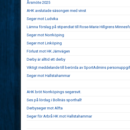
Årsmöte 2025
AHK avslutade säsongen med vinst
Seger mot Ludvika
Lämna förslag på stipendiat till Rose-Marie Hillgrens Minnesf
Seger mot Norrköping
Seger mot Linköping
Förlust mot HK Järnvägen
Derby är alltid ett derby
Viktigt meddelande till berörda av SportAdmins personuppgif
Seger mot Hallstahammar
AHK bröt Norrköpings segersvit.
Ses på lördag i Bollnäs sporthall!
Derbyseger mot Alfta
Seger för Arbrå HK mot Hallstahammar