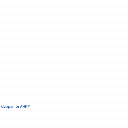
klappar för AHK!!"