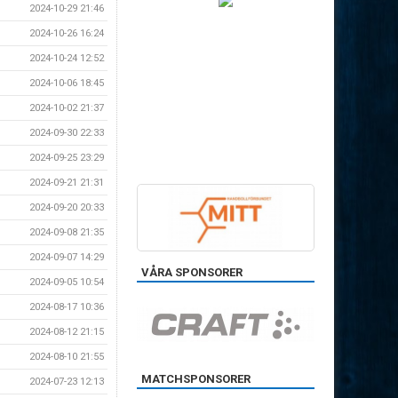
2024-10-29 21:46
2024-10-26 16:24
2024-10-24 12:52
2024-10-06 18:45
2024-10-02 21:37
2024-09-30 22:33
2024-09-25 23:29
2024-09-21 21:31
2024-09-20 20:33
2024-09-08 21:35
2024-09-07 14:29
VÅRA SPONSORER
2024-09-05 10:54
2024-08-17 10:36
2024-08-12 21:15
2024-08-10 21:55
MATCHSPONSORER
2024-07-23 12:13