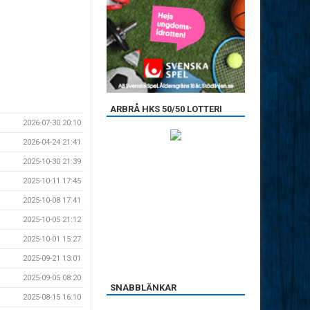
ARBRÅ HKS 50/50 LOTTERI
2026-07-30 20:10
2026-04-24 21:41
2025-10-30 21:39
2025-10-11 17:45
2025-10-08 17:41
2025-10-05 21:12
2025-10-01 15:27
2025-09-21 13:01
2025-09-05 08:20
SNABBLÄNKAR
2025-08-15 16:10