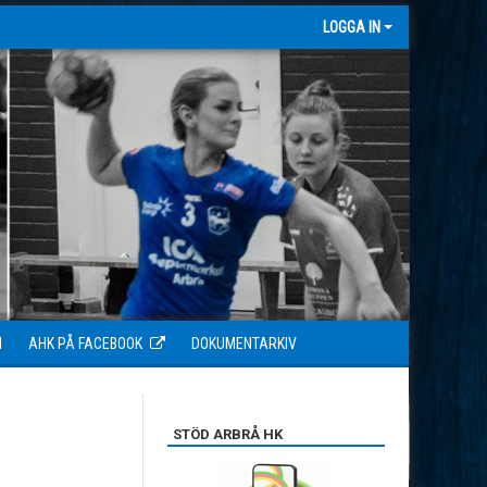
LOGGA IN
N
AHK PÅ FACEBOOK
DOKUMENTARKIV
STÖD ARBRÅ HK