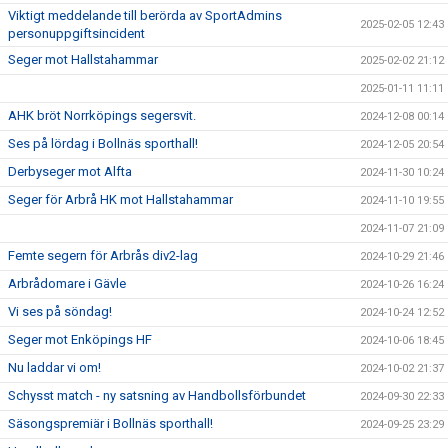
Viktigt meddelande till berörda av SportAdmins
2025-02-05 12:43
personuppgiftsincident
Seger mot Hallstahammar
2025-02-02 21:12
2025-01-11 11:11
AHK bröt Norrköpings segersvit.
2024-12-08 00:14
Ses på lördag i Bollnäs sporthall!
2024-12-05 20:54
Derbyseger mot Alfta
2024-11-30 10:24
Seger för Arbrå HK mot Hallstahammar
2024-11-10 19:55
2024-11-07 21:09
Femte segern för Arbrås div2-lag
2024-10-29 21:46
Arbrådomare i Gävle
2024-10-26 16:24
Vi ses på söndag!
2024-10-24 12:52
Seger mot Enköpings HF
2024-10-06 18:45
Nu laddar vi om!
2024-10-02 21:37
Schysst match - ny satsning av Handbollsförbundet
2024-09-30 22:33
Säsongspremiär i Bollnäs sporthall!
2024-09-25 23:29