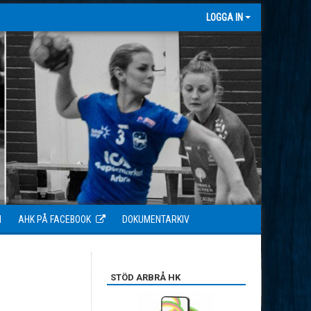
LOGGA IN
N
AHK PÅ FACEBOOK
DOKUMENTARKIV
STÖD ARBRÅ HK