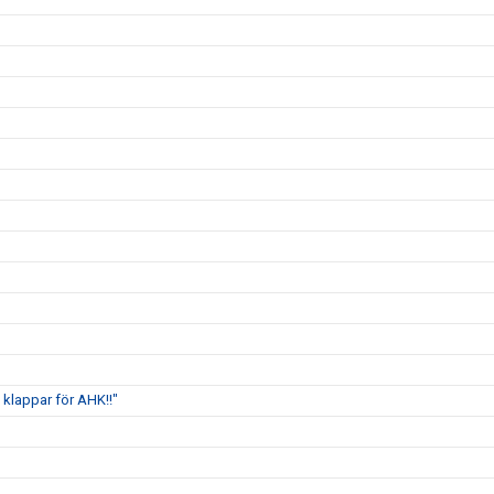
klappar för AHK!!"