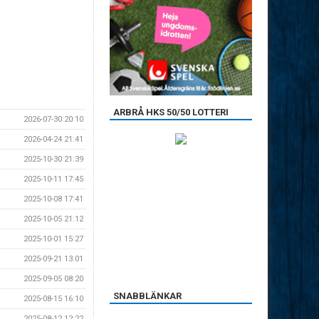
ARBRÅ HKS 50/50 LOTTERI
2026-07-30 20:10
2026-04-24 21:41
2025-10-30 21:39
2025-10-11 17:45
2025-10-08 17:41
2025-10-05 21:12
2025-10-01 15:27
2025-09-21 13:01
2025-09-05 08:20
SNABBLÄNKAR
2025-08-15 16:10
2025-08-12 12:22