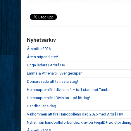
Nyhetsarkiv
Årsmöte 2026
Årets stipendiater!
Unga ledare i Arbrå HK
Emma & Athena till Sverigecupen
Domare redo att ta nästa steg!
Hemmapremiär i division 1 – tuff start mot Tumba
Hemmapremiär i Division 1 på lördag!
Handbollens dag
Välkommen att fira Handbollens dag 2025 med Arbrå HK!
Nyhet från handbollsförbundet: krav på FrejaID+ vid utbildnin
Årsmöte 2025