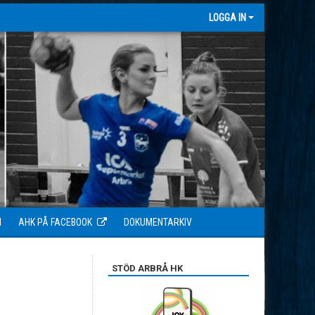
LOGGA IN
N
AHK PÅ FACEBOOK
DOKUMENTARKIV
STÖD ARBRÅ HK