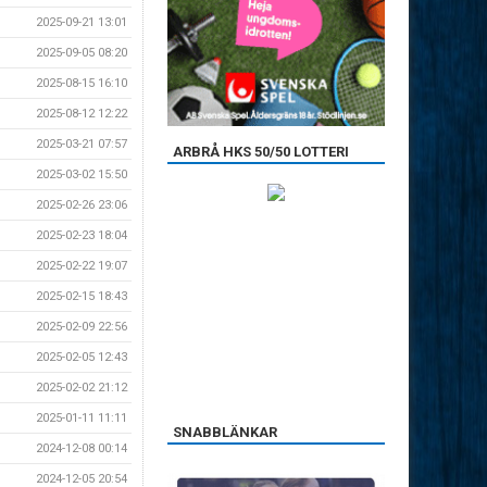
2025-09-21 13:01
2025-09-05 08:20
2025-08-15 16:10
2025-08-12 12:22
2025-03-21 07:57
ARBRÅ HKS 50/50 LOTTERI
2025-03-02 15:50
2025-02-26 23:06
2025-02-23 18:04
2025-02-22 19:07
2025-02-15 18:43
2025-02-09 22:56
2025-02-05 12:43
2025-02-02 21:12
2025-01-11 11:11
SNABBLÄNKAR
2024-12-08 00:14
2024-12-05 20:54