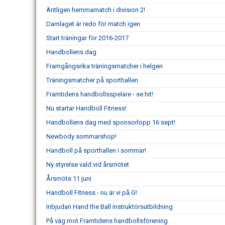
Äntligen hemmamatch i division 2!
Damlaget är redo för match igen
Start träningar för 2016-2017
Handbollens dag
Framgångsrika träningsmatcher i helgen
Träningsmatcher på sporthallen
Framtidens handbollsspelare - se hit!
Nu startar Handboll Fitness!
Handbollens dag med sponsorlopp 16 sept!
Newbody sommarshop!
Handboll på sporthallen i sommar!
Ny styrelse vald vid årsmötet
Årsmöte 11 juni
Handboll Fitness - nu är vi på G!
Inbjudan Hand the Ball instruktörsutbildning
På väg mot Framtidens handbollsförening