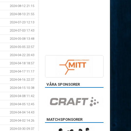
2024-08-12 21:15
2024-08-10 21:55
2024-07-23 12:13
2024-07-03 17:43
2024-05-08 13:48
2024-05-05 22:57
2024-04-22 20:43
2024-04-18 18:57
2024-04-17 11:17
2024-04-16 22:37
VÅRA SPONSORER
2024-04-15 10:38
2024-04-08 11:42
2024-04-05 12:45
2024-04-04 14:43
MATCHSPONSORER
2024-04-02 14:26
2024-03-30 09:37