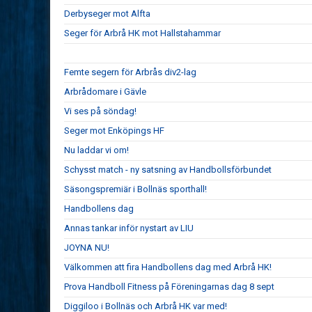
Derbyseger mot Alfta
Seger för Arbrå HK mot Hallstahammar
Femte segern för Arbrås div2-lag
Arbrådomare i Gävle
Vi ses på söndag!
Seger mot Enköpings HF
Nu laddar vi om!
Schysst match - ny satsning av Handbollsförbundet
Säsongspremiär i Bollnäs sporthall!
Handbollens dag
Annas tankar inför nystart av LIU
JOYNA NU!
Välkommen att fira Handbollens dag med Arbrå HK!
Prova Handboll Fitness på Föreningarnas dag 8 sept
Diggiloo i Bollnäs och Arbrå HK var med!