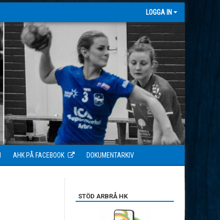
LOGGA IN
N
AHK PÅ FACEBOOK
DOKUMENTARKIV
STÖD ARBRÅ HK