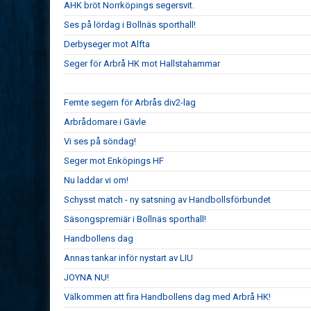
AHK bröt Norrköpings segersvit.
Ses på lördag i Bollnäs sporthall!
Derbyseger mot Alfta
Seger för Arbrå HK mot Hallstahammar
Femte segern för Arbrås div2-lag
Arbrådomare i Gävle
Vi ses på söndag!
Seger mot Enköpings HF
Nu laddar vi om!
Schysst match - ny satsning av Handbollsförbundet
Säsongspremiär i Bollnäs sporthall!
Handbollens dag
Annas tankar inför nystart av LIU
JOYNA NU!
Välkommen att fira Handbollens dag med Arbrå HK!