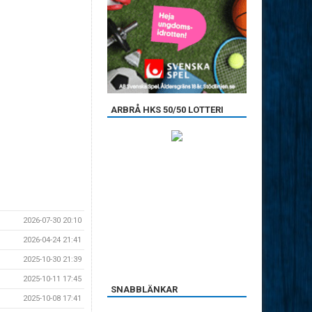
ARBRÅ HKS 50/50 LOTTERI
2026-07-30 20:10
2026-04-24 21:41
2025-10-30 21:39
2025-10-11 17:45
SNABBLÄNKAR
2025-10-08 17:41