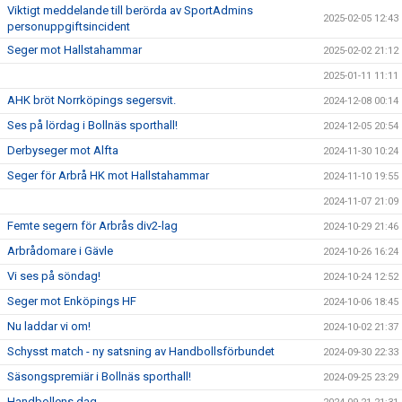
Viktigt meddelande till berörda av SportAdmins
2025-02-05 12:43
personuppgiftsincident
Seger mot Hallstahammar
2025-02-02 21:12
2025-01-11 11:11
AHK bröt Norrköpings segersvit.
2024-12-08 00:14
Ses på lördag i Bollnäs sporthall!
2024-12-05 20:54
Derbyseger mot Alfta
2024-11-30 10:24
Seger för Arbrå HK mot Hallstahammar
2024-11-10 19:55
2024-11-07 21:09
Femte segern för Arbrås div2-lag
2024-10-29 21:46
Arbrådomare i Gävle
2024-10-26 16:24
Vi ses på söndag!
2024-10-24 12:52
Seger mot Enköpings HF
2024-10-06 18:45
Nu laddar vi om!
2024-10-02 21:37
Schysst match - ny satsning av Handbollsförbundet
2024-09-30 22:33
Säsongspremiär i Bollnäs sporthall!
2024-09-25 23:29
Handbollens dag